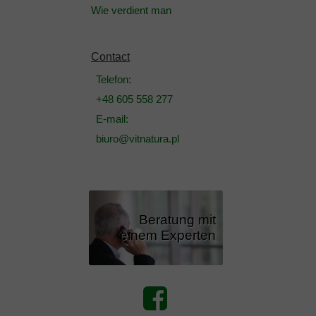
Wie verdient man
Contact
Telefon:
+48 605 558 277
E-mail:
biuro@vitnatura.pl
Beratung mit
einem Experten