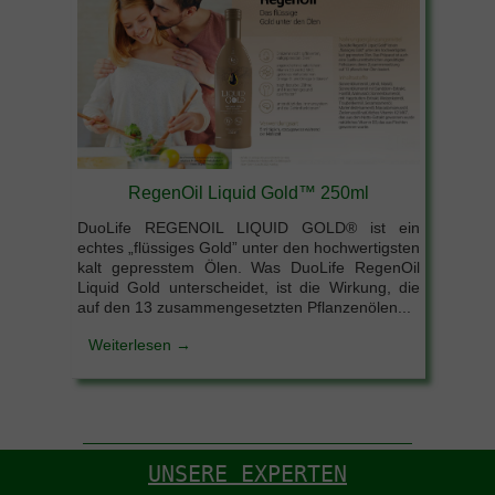
RegenOil Liquid Gold™ 250ml
DuoLife REGENOIL LIQUID GOLD® ist ein
echtes „flüssiges Gold” unter den hochwertigsten
kalt gepresstem Ölen. Was DuoLife RegenOil
Liquid Gold unterscheidet, ist die Wirkung, die
auf den 13 zusammengesetzten Pflanzenölen...
Weiterlesen →
UNSERE EXPERTEN