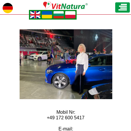
.
.
.
.
Mobil Nr:
+49 172 600 5417
E-mail: