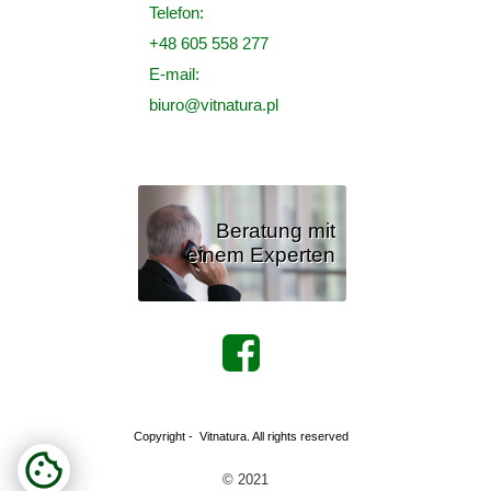
Telefon:
+48 605 558 277
E-mail:
biuro@vitnatura.pl
Beratung mit
einem Experten
Copyright - Vitnatura. All rights reserved
© 2021