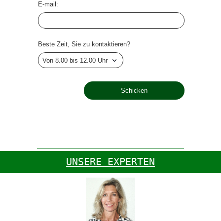
E-mail:
Beste Zeit, Sie zu kontaktieren?
UNSERE EXPERTEN