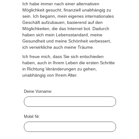
Ich habe immer nach einer alternativen
Möglichkeit gesucht, finanziell unabhängig zu
sein. Ich begann, mein eigenes internationales
Geschäft aufzubauen, basierend auf den
Möglichkeiten, die das Internet bot. Dadurch
haben sich mein Lebensstandard, meine
Gesundheit und meine Schönheit verbessert,
ich verwirkliche auch meine Träume.
Ich freue mich, dass Sie sich entschieden
haben, auch in Ihrem Leben die ersten Schritte
in Richtung Veränderungen zu gehen,
unabhängig von Ihrem Alter.
Deine Vorname
:
Mobil Nr
: