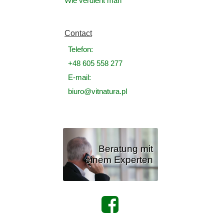
Wie verdient man
Contact
Telefon:
+48 605 558 277
E-mail:
biuro@vitnatura.pl
Beratung mit
einem Experten