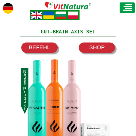
.
.
.
.
GUT-BRAIN AXIS SET
BEFEHL
SHOP