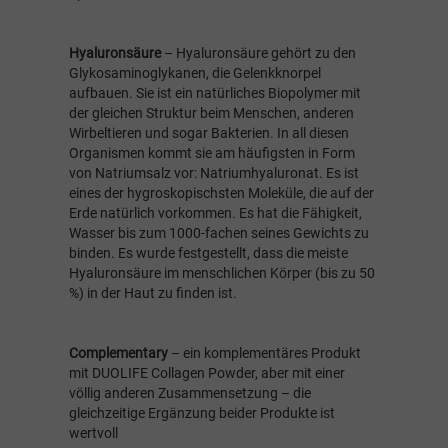
Hyaluronsäure
– Hyaluronsäure gehört zu den
Glykosaminoglykanen, die Gelenkknorpel
aufbauen. Sie ist ein natürliches Biopolymer mit
der gleichen Struktur beim Menschen, anderen
Wirbeltieren und sogar Bakterien. In all diesen
Organismen kommt sie am häufigsten in Form
von Natriumsalz vor: Natriumhyaluronat. Es ist
eines der hygroskopischsten Moleküle, die auf der
Erde natürlich vorkommen. Es hat die Fähigkeit,
Wasser bis zum 1000-fachen seines Gewichts zu
binden. Es wurde festgestellt, dass die meiste
Hyaluronsäure im menschlichen Körper (bis zu 50
%) in der Haut zu finden ist.
Complementary
– ein komplementäres Produkt
mit DUOLIFE Collagen Powder, aber mit einer
völlig anderen Zusammensetzung – die
gleichzeitige Ergänzung beider Produkte ist
wertvoll