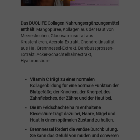
Das DUOLIFE Collagen Nahrungsergänzungsmittel
enthält:
Mangopüree, Kollagen aus der Haut von
Meeresfischen, Glucosaminsulfat aus
Krustentieren, Acerola-Extrakt, Chondroitinsulfat
aus Hai, Brennnessel-Extrakt, Bambussprossen-
Extrakt, Acker-Schachtelhalmextrakt,
Hyaluronsäure.
Vitamin C trägt zu einer normalen
Kollagenbildung für eine normale Funktion der
Blutgefäße, der Knochen, der Knorpel, des
Zahnfleisches, der Zähne und der Haut bei.
Die im Feldschachtelhalm enthaltene
Kieselsäure trägt dazu bei, Haare, Nägel und
Haut in einem optimalen Zustand zu halten.
Brennnessel fördert die venöse Durchblutung.
Sie kann das Gefühl von müden und schweren