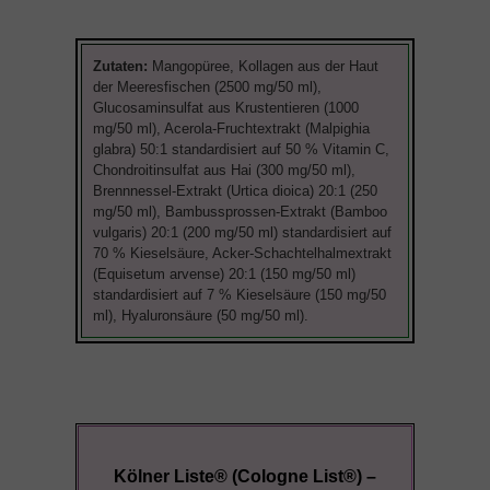
Zutaten:
Mangopüree, Kollagen aus der Haut
der Meeresfischen (2500 mg/50 ml),
Glucosaminsulfat aus Krustentieren (1000
mg/50 ml), Acerola-Fruchtextrakt (Malpighia
glabra) 50:1 standardisiert auf 50 % Vitamin C,
Chondroitinsulfat aus Hai (300 mg/50 ml),
Brennnessel-Extrakt (Urtica dioica) 20:1 (250
mg/50 ml), Bambussprossen-Extrakt (Bamboo
vulgaris) 20:1 (200 mg/50 ml) standardisiert auf
70 % Kieselsäure, Acker-Schachtelhalmextrakt
(Equisetum arvense) 20:1 (150 mg/50 ml)
standardisiert auf 7 % Kieselsäure (150 mg/50
ml), Hyaluronsäure (50 mg/50 ml).
Kölner Liste® (Cologne List®) –