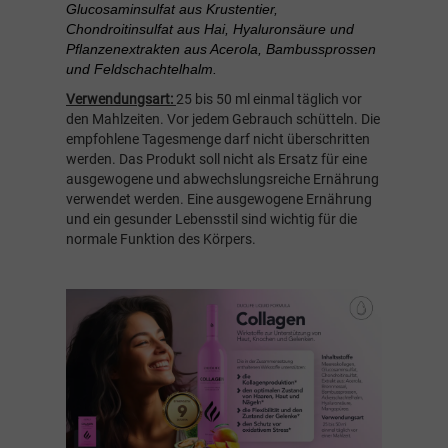
Glucosaminsulfat aus Krustentier,
Chondroitinsulfat aus Hai, Hyaluronsäure und
Pflanzenextrakten aus Acerola, Bambussprossen
und Feldschachtelhalm.
Verwendungsart:
25 bis 50 ml einmal täglich vor
den Mahlzeiten. Vor jedem Gebrauch schütteln. Die
empfohlene Tagesmenge darf nicht überschritten
werden. Das Produkt soll nicht als Ersatz für eine
ausgewogene und abwechslungsreiche Ernährung
verwendet werden. Eine ausgewogene Ernährung
und ein gesunder Lebensstil sind wichtig für die
normale Funktion des Körpers.