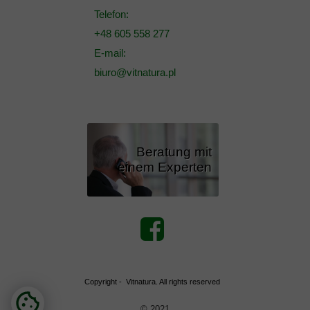
Telefon:
+48 605 558 277
E-mail:
biuro@vitnatura.pl
Beratung mit
einem Experten
Copyright - Vitnatura. All rights reserved
© 2021