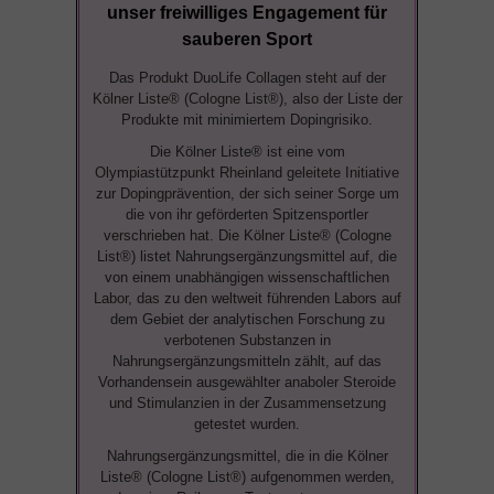
unser freiwilliges Engagement für
sauberen Sport
Das Produkt DuoLife Collagen steht auf der
Kölner Liste® (Cologne List®), also der Liste der
Produkte mit minimiertem Dopingrisiko.
Die Kölner Liste® ist eine vom
Olympiastützpunkt Rheinland geleitete Initiative
zur Dopingprävention, der sich seiner Sorge um
die von ihr geförderten Spitzensportler
verschrieben hat. Die Kölner Liste® (Cologne
List®) listet Nahrungsergänzungsmittel auf, die
von einem unabhängigen wissenschaftlichen
Labor, das zu den weltweit führenden Labors auf
dem Gebiet der analytischen Forschung zu
verbotenen Substanzen in
Nahrungsergänzungsmitteln zählt, auf das
Vorhandensein ausgewählter anaboler Steroide
und Stimulanzien in der Zusammensetzung
getestet wurden.
Nahrungsergänzungsmittel, die in die Kölner
Liste® (Cologne List®) aufgenommen werden,