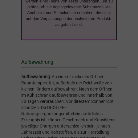
werden einer Reihe von Tests unterzogen, um zu
prüfen, ob sie dopingrelevante Substanzen wie
Anabolika und Stimulantien enthalten, die nicht
auf den Verpackungen der analysierten Produkte
aufgeführt sind.
Aufbewahrung:
Aufbewahrung
: An einem trockenen Ort bei
Raumtemperatur, außerhalb der Reichweite von
kleinen Kindern aufbewahren. Nach dem Öffnen
im Kühlschrank aufbewahren und innerhalb von
30 Tagen verbrauchen. Vor direktem Sonnenlicht
schützen. Da DUOLIFE-
Nahrungsergänzungsmittel ein natürliches
Erzeugnis ist, können Geschmack und Konsistenz
jeweiliger Chargen unterschiedlich sein, je nach
Jahreszeit und Rohstoffen, die zur Herstellung