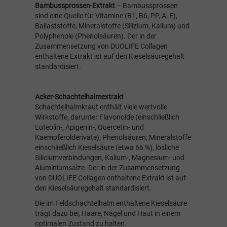
Bambussprossen-Extrakt
– Bambussprossen
sind eine Quelle für Vitamine (B1, B6, PP, A, E),
Ballaststoffe, Mineralstoffe (Silizium, Kalium) und
Polyphenole (Phenolsäuren). Der in der
Zusammensetzung von DUOLIFE Collagen
enthaltene Extrakt ist auf den Kieselsäuregehalt
standardisiert.
Acker-Schachtelhalmextrakt
–
Schachtelhalmkraut enthält viele wertvolle
Wirkstoffe, darunter Flavonoide (einschließlich
Luteolin-, Apigenin-, Quercetin- und
Kaempferolderivate), Phenolsäuren, Mineralstoffe
einschließlich Kieselsäure (etwa 66 %), lösliche
Siliciumverbindungen, Kalium-, Magnesium- und
Aluminiumsalze. Der in der Zusammensetzung
von DUOLIFE Collagen enthaltene Extrakt ist auf
den Kieselsäuregehalt standardisiert.
Die im Feldschachtelhalm enthaltene Kieselsäure
trägt dazu bei, Haare, Nägel und Haut in einem
optimalen Zustand zu halten.