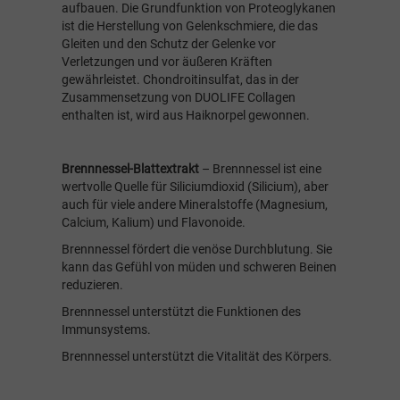
aufbauen. Die Grundfunktion von Proteoglykanen
ist die Herstellung von Gelenkschmiere, die das
Gleiten und den Schutz der Gelenke vor
Verletzungen und vor äußeren Kräften
gewährleistet. Chondroitinsulfat, das in der
Zusammensetzung von DUOLIFE Collagen
enthalten ist, wird aus Haiknorpel gewonnen.
Brennnessel-Blattextrakt
– Brennnessel ist eine
wertvolle Quelle für Siliciumdioxid (Silicium), aber
auch für viele andere Mineralstoffe (Magnesium,
Calcium, Kalium) und Flavonoide.
Brennnessel fördert die venöse Durchblutung. Sie
kann das Gefühl von müden und schweren Beinen
reduzieren.
Brennnessel unterstützt die Funktionen des
Immunsystems.
Brennnessel unterstützt die Vitalität des Körpers.