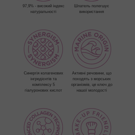
97,9% - високий індекс
Шпатель полегшує
натуральності
використання
Синергія колагенових
Активні речовини, що
інгредієнтів та
походять з морських
комплексу 5
організмів, це ключ до
гіалуронових кислот
нашої молодості