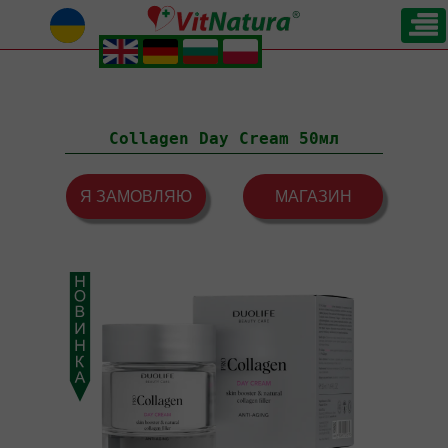
.
.
.
.
Collagen Day Cream 50мл
Я ЗАМОВЛЯЮ
МАГАЗИН