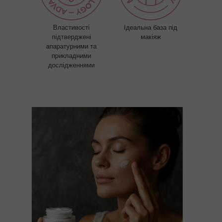
Властивості
Ідеальна база під
підтверджені
макіяж
апаратурними та
прикладними
дослідженнями