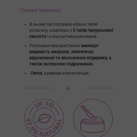
Головні переваги:
В ньому застосовано кілька типів
колагену, комплекс з
5 типів гіалуронової
кислоти
та інші активні речовини.
Регулярне використання
зменшує
видимість зморшок, забезпечує
відновлення та зволоження епідермісу, а
також заспокоює подразнення.
Легка
, кремова консистенція.