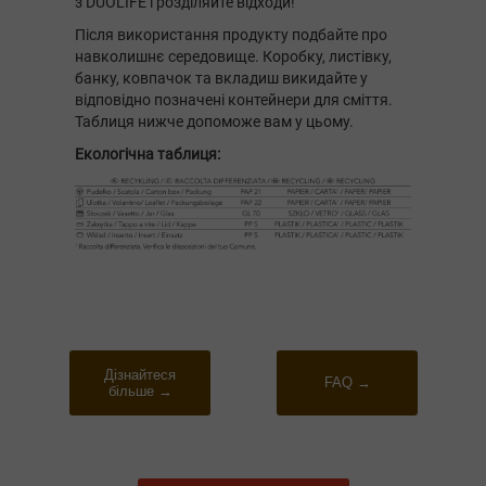
з DUOLIFE і розділяйте відходи!
Після використання продукту подбайте про
навколишнє середовище. Коробку, листівку,
банку, ковпачок та вкладиш викидайте у
відповідно позначені контейнери для сміття.
Таблиця нижче допоможе вам у цьому.
Екологічна таблиця:
Дізнайтеся
FAQ →
більше →