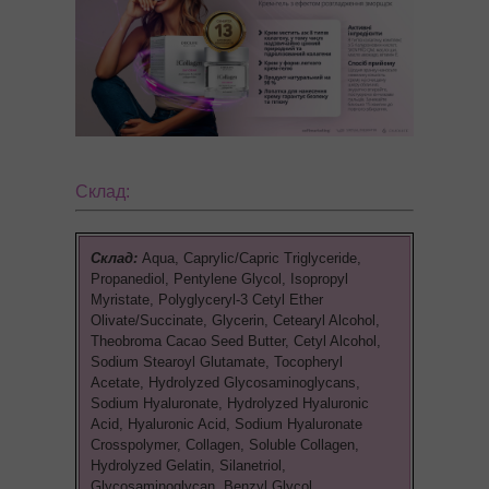
Склад:
Склад:
Aqua, Caprylic/Capric Triglyceride,
Propanediol, Pentylene Glycol, Isopropyl
Myristate, Polyglyceryl-3 Cetyl Ether
Olivate/Succinate, Glycerin, Cetearyl Alcohol,
Theobroma Cacao Seed Butter, Cetyl Alcohol,
Sodium Stearoyl Glutamate, Tocopheryl
Acetate, Hydrolyzed Glycosaminoglycans,
Sodium Hyaluronate, Hydrolyzed Hyaluronic
Acid, Hyaluronic Acid, Sodium Hyaluronate
Crosspolymer, Collagen, Soluble Collagen,
Hydrolyzed Gelatin, Silanetriol,
Glycosaminoglycan, Benzyl Glycol,