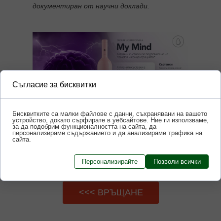
документиран от научни доклади.
Съгласие за бисквитки
Бисквитките са малки файлове с данни, съхранявани на вашето
устройство, докато сърфирате в уебсайтове. Ние ги използваме,
за да подобрим функционалността на сайта, да
персонализираме съдържанието и да анализираме трафика на
сайта.
Персонализирайте
Позволи всички
<<< ВРЪЩАНЕ