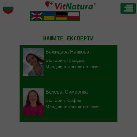
.
.
.
.
НАШИТЕ ЕКСПЕРТИ
Божидара Начкова
България, Пловдив
Младши ръководител екип...
Велева Симеонка
България, София
Младши ръководител екип...