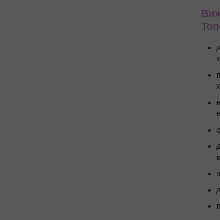
Виж
Ton