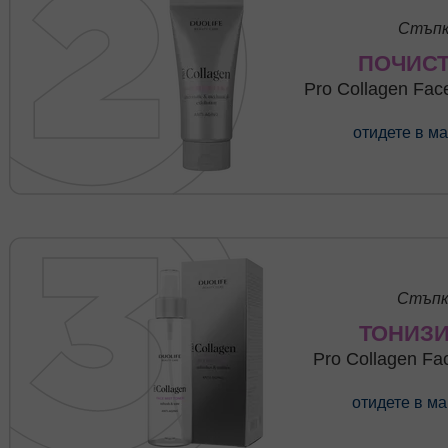
Стъпк
ПОЧИС
Pro Collagen Face
отидете в м
Стъпк
ТОНИЗ
Pro Collagen Fa
отидете в м